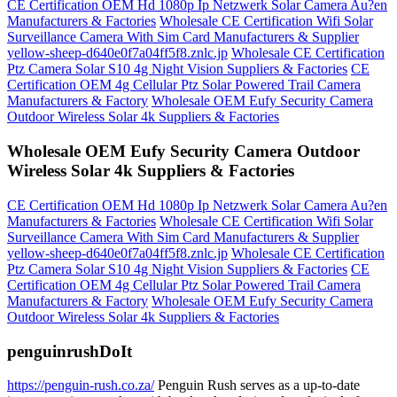
CE Certification OEM Hd 1080p Ip Netzwerk Solar Camera Au?en
Manufacturers & Factories
Wholesale CE Certification Wifi Solar
Surveillance Camera With Sim Card Manufacturers & Supplier
yellow-sheep-d640e0f7a04ff5f8.znlc.jp
Wholesale CE Certification
Ptz Camera Solar S10 4g Night Vision Suppliers & Factories
CE
Certification OEM 4g Cellular Ptz Solar Powered Trail Camera
Manufacturers & Factory
Wholesale OEM Eufy Security Camera
Outdoor Wireless Solar 4k Suppliers & Factories
Wholesale OEM Eufy Security Camera Outdoor
Wireless Solar 4k Suppliers & Factories
CE Certification OEM Hd 1080p Ip Netzwerk Solar Camera Au?en
Manufacturers & Factories
Wholesale CE Certification Wifi Solar
Surveillance Camera With Sim Card Manufacturers & Supplier
yellow-sheep-d640e0f7a04ff5f8.znlc.jp
Wholesale CE Certification
Ptz Camera Solar S10 4g Night Vision Suppliers & Factories
CE
Certification OEM 4g Cellular Ptz Solar Powered Trail Camera
Manufacturers & Factory
Wholesale OEM Eufy Security Camera
Outdoor Wireless Solar 4k Suppliers & Factories
penguinrushDoIt
https://penguin-rush.co.za/
Penguin Rush serves as a up-to-date