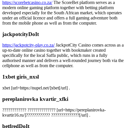
https://scorebetcasino.co.za/
The ScoreBet platform serves as a
modern online gaming platform together with betting platform
developed especially for the South African market, which operates
under an official licence and offers a full gaming adventure both
from the mobile phone as well as from the computer.
jackpotcityDoIt
https://jackpotcity-play.co.za/
JackpotCity Casino comes across as a
up-to-date online casino together with bookmaker created
specifically for the local Saffa public, which runs in a fully
authorised manner and delivers a well-rounded journey both via the
cellphone as well as from the computer.
1xbet giris_nxsl
xbet [url=https://nupel.net/]xbet[/url] .
pereplanirovka kvartir_xfki
???????????? ?????????????? [url=https://pereplanirovka-
kvartir16.ru/]???????????? ??????????????[/url] .
betfredDoIt