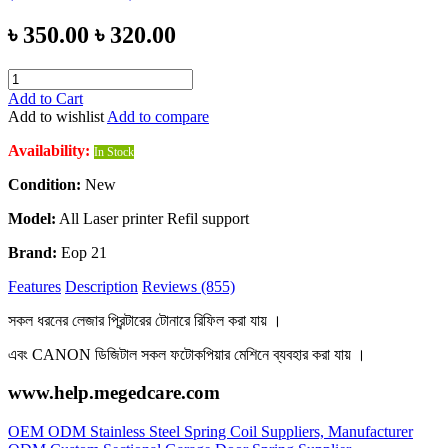
৳ 350.00
৳ 320.00
Add to Cart
Add to wishlist
Add to compare
Availability:
In Stock
Condition:
New
Model:
All Laser printer Refil support
Brand:
Eop 21
Features
Description
Reviews (855)
সকল ধরনের লেজার প্রিন্টারের টোনারে রিফিল করা যায় ।
এবং CANON ডিজিটাল সকল ফটোকপিয়ার মেশিনে ব্যবহার করা যায় ।
www.help.megedcare.com
OEM ODM Stainless Steel Spring Coil Suppliers, Manufacturer