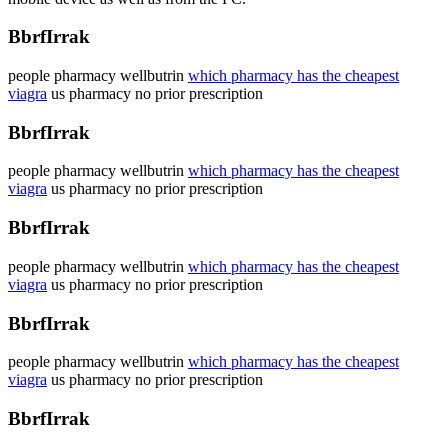
BbrfIrrak
people pharmacy wellbutrin
which pharmacy has the cheapest
viagra
us pharmacy no prior prescription
BbrfIrrak
people pharmacy wellbutrin
which pharmacy has the cheapest
viagra
us pharmacy no prior prescription
BbrfIrrak
people pharmacy wellbutrin
which pharmacy has the cheapest
viagra
us pharmacy no prior prescription
BbrfIrrak
people pharmacy wellbutrin
which pharmacy has the cheapest
viagra
us pharmacy no prior prescription
BbrfIrrak