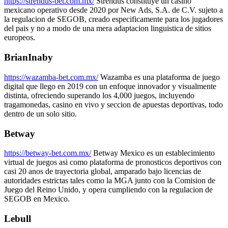
https://strendus-bet.com.mx/
Strendus constituye un casino
mexicano operativo desde 2020 por New Ads, S.A. de C.V. sujeto a
la regulacion de SEGOB, creado especificamente para los jugadores
del pais y no a modo de una mera adaptacion linguistica de sitios
europeos.
BrianInaby
https://wazamba-bet.com.mx/
Wazamba es una plataforma de juego
digital que llego en 2019 con un enfoque innovador y visualmente
distinta, ofreciendo superando los 4,000 juegos, incluyendo
tragamonedas, casino en vivo y seccion de apuestas deportivas, todo
dentro de un solo sitio.
Betway
https://betway-bet.com.mx/
Betway Mexico es un establecimiento
virtual de juegos asi como plataforma de pronosticos deportivos con
casi 20 anos de trayectoria global, amparado bajo licencias de
autoridades estrictas tales como la MGA junto con la Comision de
Juego del Reino Unido, y opera cumpliendo con la regulacion de
SEGOB en Mexico.
Lebull