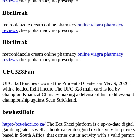
reviews
cheap pharmacy no prescription
BbrfIrrak
metronidazole cream online pharmacy
online viagra pharmacy
reviews
cheap pharmacy no prescription
BbrfIrrak
metronidazole cream online pharmacy
online viagra pharmacy
reviews
cheap pharmacy no prescription
UFC328Fan
UFC 328 touches down at the Prudential Center on May 9, 2026
with a loaded fight lineup. The UFC 328 main card is led by
champion Khamzat Chimaev making a defense of his middleweight
championship against Sean Strickland.
betsheziDoIt
https://bet-shezi.co.za/
The Bet Shezi platform is a up-to-date digital
gambling site as well as bookmaker designed exclusively for players
based in South Africa, that carries out its activity with a valid permit