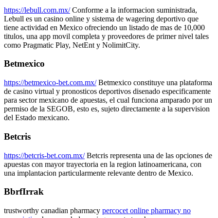
https://lebull.com.mx/
Conforme a la informacion suministrada,
Lebull es un casino online y sistema de wagering deportivo que
tiene actividad en Mexico ofreciendo un listado de mas de 10,000
titulos, una app movil completa y proveedores de primer nivel tales
como Pragmatic Play, NetEnt y NolimitCity.
Betmexico
https://betmexico-bet.com.mx/
Betmexico constituye una plataforma
de casino virtual y pronosticos deportivos disenado especificamente
para sector mexicano de apuestas, el cual funciona amparado por un
permiso de la SEGOB, esto es, sujeto directamente a la supervision
del Estado mexicano.
Betcris
https://betcris-bet.com.mx/
Betcris representa una de las opciones de
apuestas con mayor trayectoria en la region latinoamericana, con
una implantacion particularmente relevante dentro de Mexico.
BbrfIrrak
trustworthy canadian pharmacy
percocet online pharmacy no