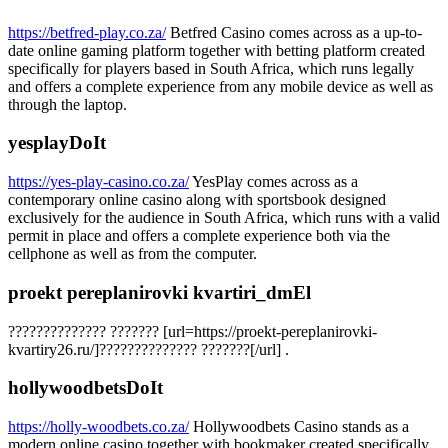
https://betfred-play.co.za/
Betfred Casino comes across as a up-to-
date online gaming platform together with betting platform created
specifically for players based in South Africa, which runs legally
and offers a complete experience from any mobile device as well as
through the laptop.
yesplayDoIt
https://yes-play-casino.co.za/
YesPlay comes across as a
contemporary online casino along with sportsbook designed
exclusively for the audience in South Africa, which runs with a valid
permit in place and offers a complete experience both via the
cellphone as well as from the computer.
proekt pereplanirovki kvartiri_dmEl
?????????????? ??????? [url=https://proekt-pereplanirovki-
kvartiry26.ru/]?????????????? ???????[/url] .
hollywoodbetsDoIt
https://holly-woodbets.co.za/
Hollywoodbets Casino stands as a
modern online casino together with bookmaker created specifically