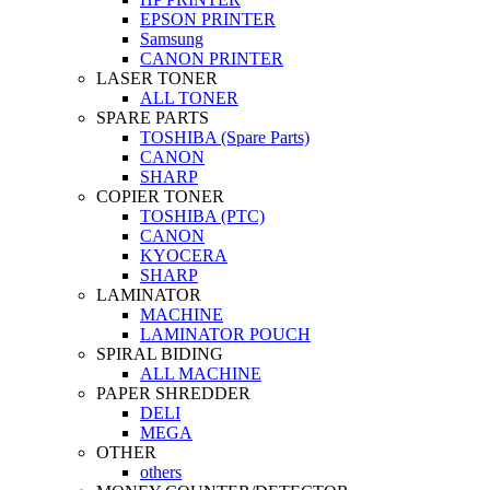
EPSON PRINTER
Samsung
CANON PRINTER
LASER TONER
ALL TONER
SPARE PARTS
TOSHIBA (Spare Parts)
CANON
SHARP
COPIER TONER
TOSHIBA (PTC)
CANON
KYOCERA
SHARP
LAMINATOR
MACHINE
LAMINATOR POUCH
SPIRAL BIDING
ALL MACHINE
PAPER SHREDDER
DELI
MEGA
OTHER
others