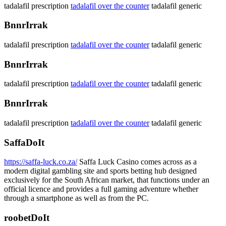
tadalafil prescription
tadalafil over the counter
tadalafil generic
BnnrIrrak
tadalafil prescription
tadalafil over the counter
tadalafil generic
BnnrIrrak
tadalafil prescription
tadalafil over the counter
tadalafil generic
BnnrIrrak
tadalafil prescription
tadalafil over the counter
tadalafil generic
SaffaDoIt
https://saffa-luck.co.za/
Saffa Luck Casino comes across as a
modern digital gambling site and sports betting hub designed
exclusively for the South African market, that functions under an
official licence and provides a full gaming adventure whether
through a smartphone as well as from the PC.
roobetDoIt