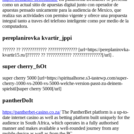
como un actual sitio de apuestas digital junto con operador de
apuestas pensado unicamente para la audiencia de Mexico, que
realiza sus actividades con permiso vigente y ofrece una propuesta
integral tanto a traves del telefono inteligente como por medio de la
computadora.
pereplanirovka kvartir_jppi
?????? ?? ???????????? ?????????????? [url=https://pereplanirovka-
kvartir15.ru/]?????? ?? ???????????? ??????????????[/url] .
super cherry_fsOt
super cherry 5000 [url=https://spiritualhorse.s3-tastewp.com/super-
cherry-1000-vs-2000-vs-5000-welche-version-passt-zu-deinem-
spielstil]super cherry 5000[/url]
pantherDoIt
https://pantherbet-casino.co.za/
The PantherBet platform is a up-to-
date internet casino as well as betting platform built uniquely for the
audience in South Africa, which operates in a fully authorised
manner and makes available a well-rounded journey from any
mobile device as well as from the PC.