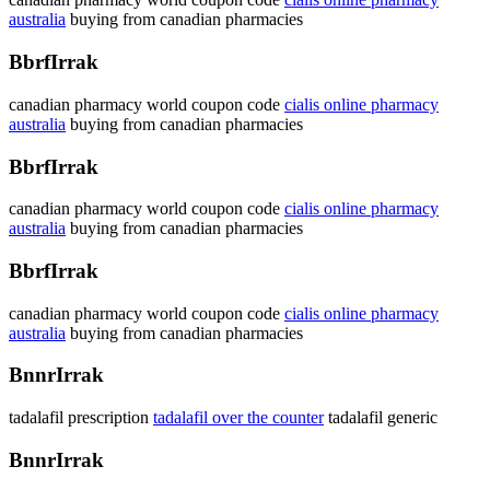
australia
buying from canadian pharmacies
BbrfIrrak
canadian pharmacy world coupon code
cialis online pharmacy
australia
buying from canadian pharmacies
BbrfIrrak
canadian pharmacy world coupon code
cialis online pharmacy
australia
buying from canadian pharmacies
BbrfIrrak
canadian pharmacy world coupon code
cialis online pharmacy
australia
buying from canadian pharmacies
BnnrIrrak
tadalafil prescription
tadalafil over the counter
tadalafil generic
BnnrIrrak