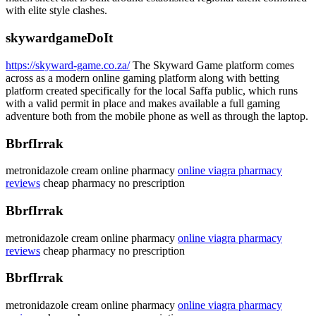
with elite style clashes.
skywardgameDoIt
https://skyward-game.co.za/
The Skyward Game platform comes
across as a modern online gaming platform along with betting
platform created specifically for the local Saffa public, which runs
with a valid permit in place and makes available a full gaming
adventure both from the mobile phone as well as through the laptop.
BbrfIrrak
metronidazole cream online pharmacy
online viagra pharmacy
reviews
cheap pharmacy no prescription
BbrfIrrak
metronidazole cream online pharmacy
online viagra pharmacy
reviews
cheap pharmacy no prescription
BbrfIrrak
metronidazole cream online pharmacy
online viagra pharmacy